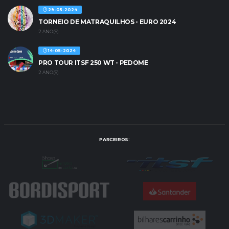
29-05-2024
TORNEIO DE MATRAQUILHOS - EURO 2024
2 ANO(S)
14-05-2024
PRO TOUR ITSF 250 WT - PEDOME
2 ANO(S)
PARCEIROS: