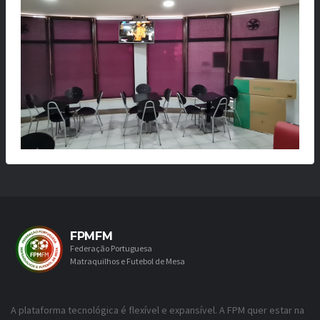
FPMFM
Federação Portuguesa
Matraquilhos e Futebol de Mesa
A plataforma tecnológica é flexível e expansível. A FPM quer estar na