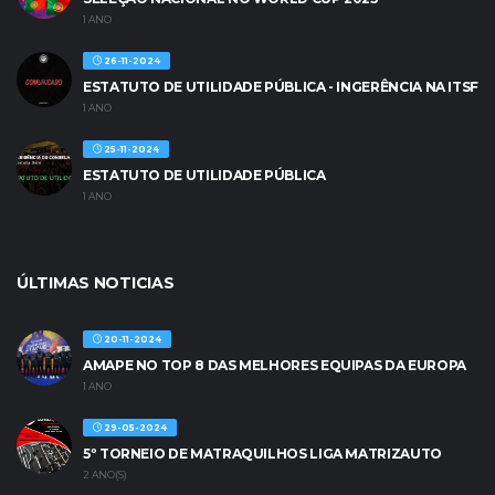
1 ANO
26-11-2024
ESTATUTO DE UTILIDADE PÚBLICA - INGERÊNCIA NA ITSF
1 ANO
25-11-2024
ESTATUTO DE UTILIDADE PÚBLICA
1 ANO
ÚLTIMAS NOTICIAS
20-11-2024
AMAPE NO TOP 8 DAS MELHORES EQUIPAS DA EUROPA
1 ANO
29-05-2024
5º TORNEIO DE MATRAQUILHOS LIGA MATRIZAUTO
2 ANO(S)