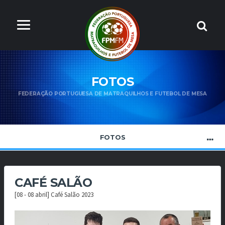
FOTOS
FEDERAÇÃO PORTUGUESA DE MATRAQUILHOS E FUTEBOL DE MESA
FOTOS
CAFÉ SALÃO
[08 - 08 abril] Café Salão 2023