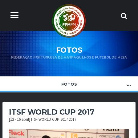
FOTOS
FEDERAÇÃO PORTUGUESA DE MATRAQUILHOS E FUTEBOL DE MESA
FOTOS
ITSF WORLD CUP 2017
[12 - 16 abril] ITSF WORLD CUP 2017 2017