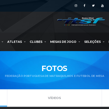
ATLETAS
CLUBES
MESAS DE JOGO
SELEÇÕES
FOTOS
FEDERAÇÃO PORTUGUESA DE MATRAQUILHOS E FUTEBOL DE MESA
VÍDEOS