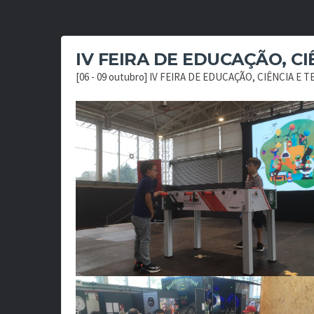
IV FEIRA DE EDUCAÇÃO, C
[06 - 09 outubro] IV FEIRA DE EDUCAÇÃO, CIÊNCIA E 