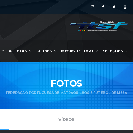
ATLETAS
CLUBES
MESAS DE JOGO
SELEÇÕES
FOTOS
FEDERAÇÃO PORTUGUESA DE MATRAQUILHOS E FUTEBOL DE MESA
VÍDEOS