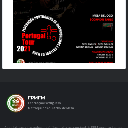
FPMFM
Federação Portuguesa
Matraquilhos e Futebol de Mesa
A plataforma tecnológica é flexível e expansível. A FPM quer estar na