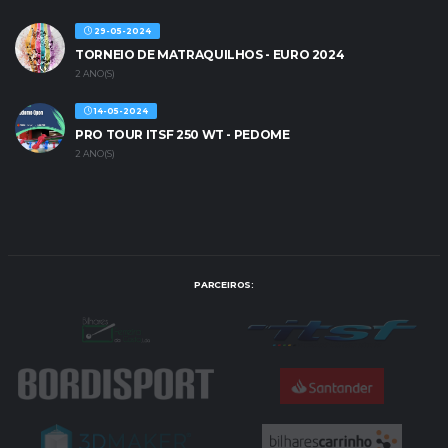
29-05-2024
TORNEIO DE MATRAQUILHOS - EURO 2024
2 ANO(S)
14-05-2024
PRO TOUR ITSF 250 WT - PEDOME
2 ANO(S)
PARCEIROS: