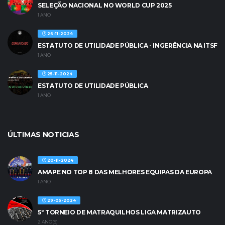
SELEÇÃO NACIONAL NO WORLD CUP 2025
1 ANO
26-11-2024
ESTATUTO DE UTILIDADE PÚBLICA - INGERÊNCIA NA ITSF
1 ANO
25-11-2024
ESTATUTO DE UTILIDADE PÚBLICA
1 ANO
ÚLTIMAS NOTICIAS
20-11-2024
AMAPE NO TOP 8 DAS MELHORES EQUIPAS DA EUROPA
1 ANO
29-05-2024
5º TORNEIO DE MATRAQUILHOS LIGA MATRIZAUTO
2 ANO(S)