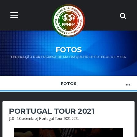
FOTOS
FEDERAÇÃO PORTUGUESA DE MATRAQUILHOS E FUTEBOL DE MESA
FOTOS
PORTUGAL TOUR 2021
[18 - 18 setembro] Portugal Tour 2021 2021