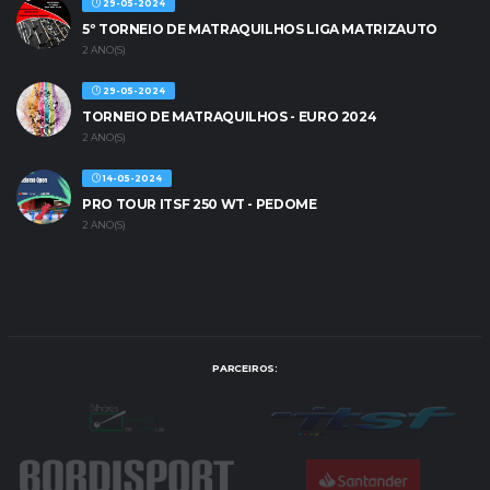
29-05-2024
5º TORNEIO DE MATRAQUILHOS LIGA MATRIZAUTO
2 ANO(S)
29-05-2024
TORNEIO DE MATRAQUILHOS - EURO 2024
2 ANO(S)
14-05-2024
PRO TOUR ITSF 250 WT - PEDOME
2 ANO(S)
PARCEIROS: