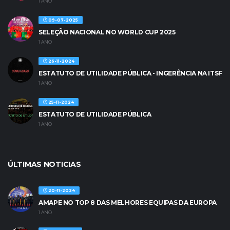
1 ANO
09-07-2025
SELEÇÃO NACIONAL NO WORLD CUP 2025
1 ANO
26-11-2024
ESTATUTO DE UTILIDADE PÚBLICA - INGERÊNCIA NA ITSF
1 ANO
25-11-2024
ESTATUTO DE UTILIDADE PÚBLICA
1 ANO
ÚLTIMAS NOTICIAS
20-11-2024
AMAPE NO TOP 8 DAS MELHORES EQUIPAS DA EUROPA
1 ANO