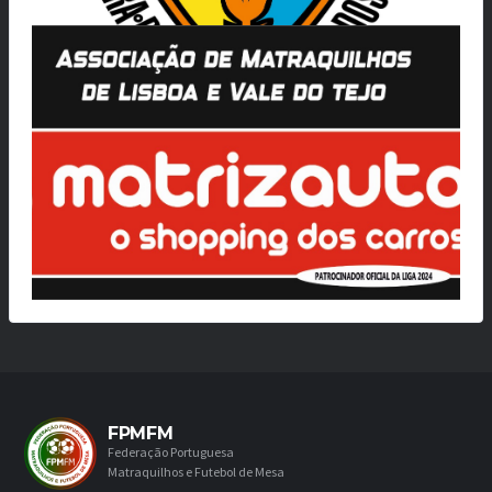
FPMFM
Federação Portuguesa
Matraquilhos e Futebol de Mesa