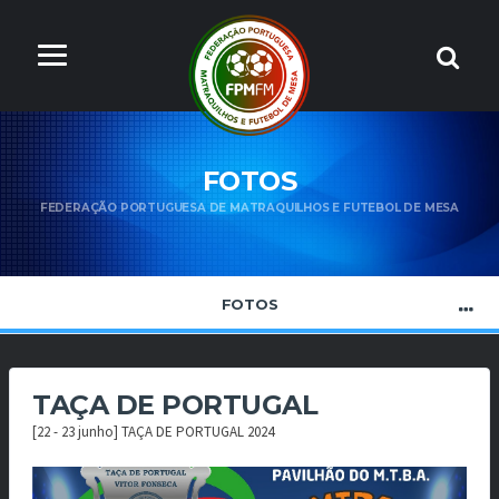
FOTOS
FEDERAÇÃO PORTUGUESA DE MATRAQUILHOS E FUTEBOL DE MESA
FOTOS
TAÇA DE PORTUGAL
[22 - 23 junho] TAÇA DE PORTUGAL 2024