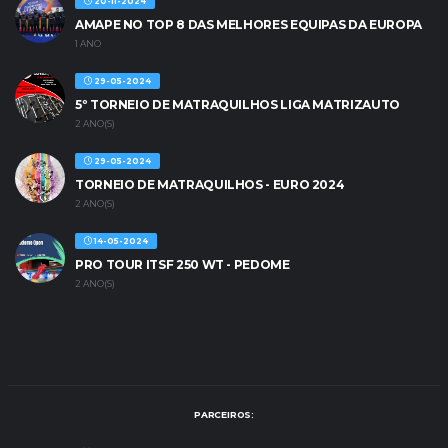
20-11-2024
AMAPE NO TOP 8 DAS MELHORES EQUIPAS DA EUROPA
1 ANO
29-05-2024
5º TORNEIO DE MATRAQUILHOS LIGA MATRIZAUTO
2 ANO(S)
29-05-2024
TORNEIO DE MATRAQUILHOS - EURO 2024
2 ANO(S)
14-05-2024
PRO TOUR ITSF 250 WT - PEDOME
2 ANO(S)
PARCEIROS: