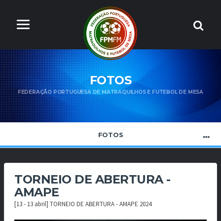
FOTOS
FEDERAÇÃO PORTUGUESA DE MATRAQUILHOS E FUTEBOL DE MESA
FOTOS
TORNEIO DE ABERTURA -
AMAPE
[13 - 13 abril] TORNEIO DE ABERTURA - AMAPE 2024