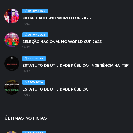
09-07-2025
MEDALHADOS NO WORLD CUP 2025
1 ANO
09-07-2025
SELEÇÃO NACIONAL NO WORLD CUP 2025
1 ANO
26-11-2024
ESTATUTO DE UTILIDADE PÚBLICA - INGERÊNCIA NA ITSF
1 ANO
25-11-2024
ESTATUTO DE UTILIDADE PÚBLICA
1 ANO
ÚLTIMAS NOTICIAS