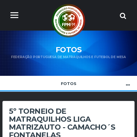
FOTOS
FEDERAÇÃO PORTUGUESA DE MATRAQUILHOS E FUTEBOL DE MESA
FOTOS
5º TORNEIO DE
MATRAQUILHOS LIGA
MATRIZAUTO - CAMACHO´S
FONTANELAS