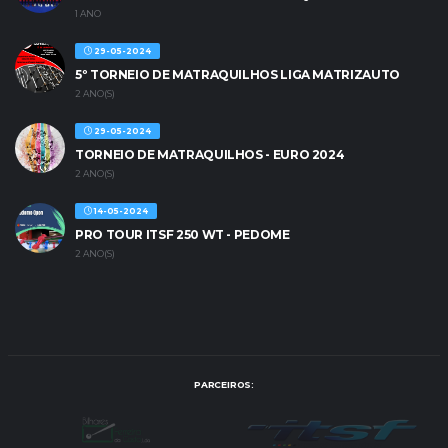
1 ANO
29-05-2024
5º TORNEIO DE MATRAQUILHOS LIGA MATRIZAUTO
2 ANO(S)
29-05-2024
TORNEIO DE MATRAQUILHOS - EURO 2024
2 ANO(S)
14-05-2024
PRO TOUR ITSF 250 WT - PEDOME
2 ANO(S)
PARCEIROS: