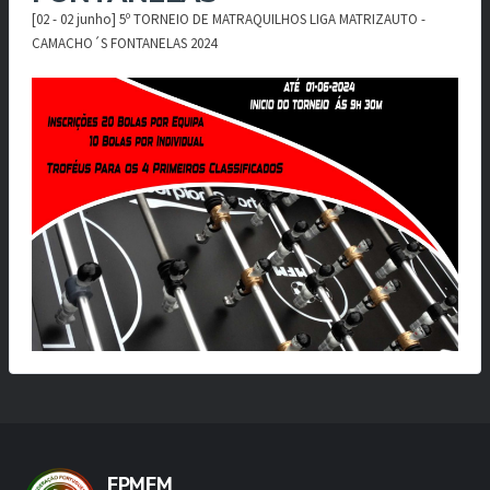
[02 - 02 junho] 5º TORNEIO DE MATRAQUILHOS LIGA MATRIZAUTO -
CAMACHO´S FONTANELAS 2024
FPMFM