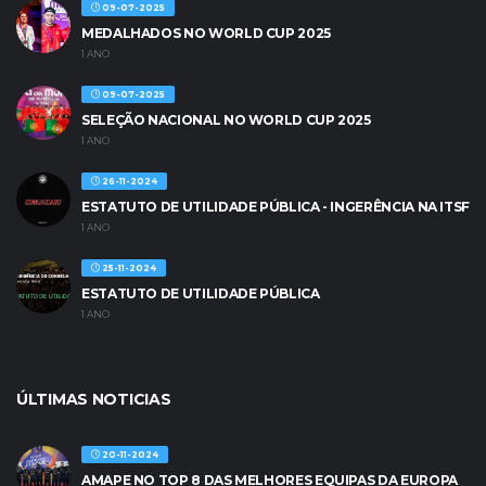
09-07-2025
MEDALHADOS NO WORLD CUP 2025
1 ANO
09-07-2025
SELEÇÃO NACIONAL NO WORLD CUP 2025
1 ANO
26-11-2024
ESTATUTO DE UTILIDADE PÚBLICA - INGERÊNCIA NA ITSF
1 ANO
25-11-2024
ESTATUTO DE UTILIDADE PÚBLICA
1 ANO
ÚLTIMAS NOTICIAS
20-11-2024
AMAPE NO TOP 8 DAS MELHORES EQUIPAS DA EUROPA