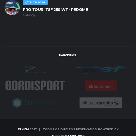
14-05-2024
PRO TOUR ITSF 250 WT - PEDOME
2 ANO(S)
PARCEIROS:
FPMFM
2017 | TODOS OS DIREITOS RESERVADOS, POWERED BY
AVINFORMATICA.ORG