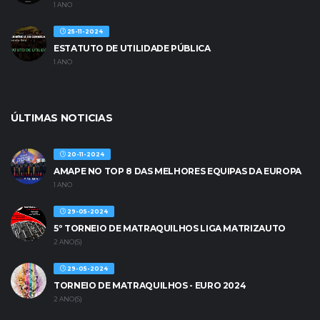
1 ANO
25-11-2024
ESTATUTO DE UTILIDADE PÚBLICA
1 ANO
ÚLTIMAS NOTICIAS
20-11-2024
AMAPE NO TOP 8 DAS MELHORES EQUIPAS DA EUROPA
1 ANO
29-05-2024
5º TORNEIO DE MATRAQUILHOS LIGA MATRIZAUTO
2 ANO(S)
29-05-2024
TORNEIO DE MATRAQUILHOS - EURO 2024
2 ANO(S)