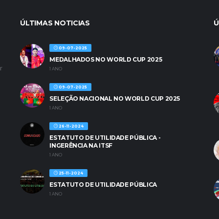
ÚLTIMAS NOTICIAS
Ú
09-07-2025
MEDALHADOS NO WORLD CUP 2025
r
1 ANO
09-07-2025
SELEÇÃO NACIONAL NO WORLD CUP 2025
1 ANO
26-11-2024
ESTATUTO DE UTILIDADE PÚBLICA -
INGERÊNCIA NA ITSF
1 ANO
25-11-2024
ESTATUTO DE UTILIDADE PÚBLICA
1 ANO