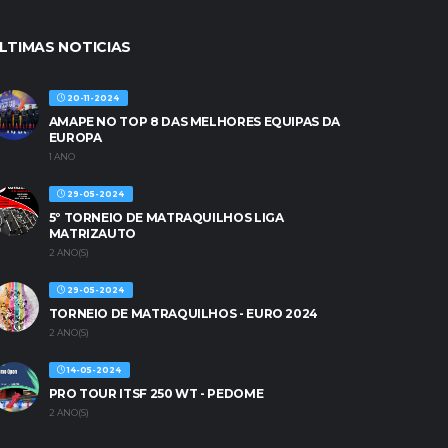
LTIMAS NOTICIAS
20-11-2024
AMAPE NO TOP 8 DAS MELHORES EQUIPAS DA
EUROPA
1 ANO
29-05-2024
5º TORNEIO DE MATRAQUILHOS LIGA
MATRIZAUTO
2 ANO(S)
29-05-2024
TORNEIO DE MATRAQUILHOS - EURO 2024
2 ANO(S)
14-05-2024
PRO TOUR ITSF 250 WT - PEDOME
2 ANO(S)