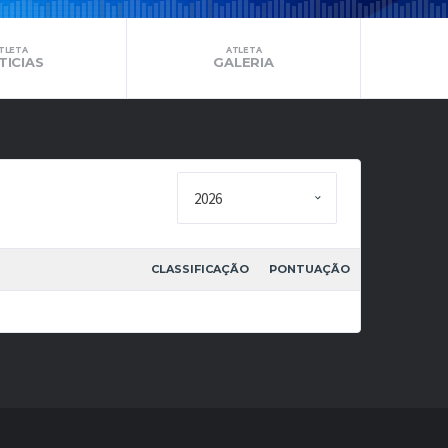
TLETA
ATLETA
TICIAS
GALERIA
CLASSIFICAÇÃO
PONTUAÇÃO