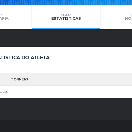
TA
ATLETA
A
AFIA
ESTATISTICAS
NO
TISTICA DO ATLETA
TORNEIO
tados