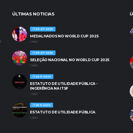
ÚLTIMAS NOTICIAS
Ú
09-07-2025
MEDALHADOS NO WORLD CUP 2025
r
1 ANO
09-07-2025
SELEÇÃO NACIONAL NO WORLD CUP 2025
1 ANO
26-11-2024
ESTATUTO DE UTILIDADE PÚBLICA -
INGERÊNCIA NA ITSF
1 ANO
25-11-2024
ESTATUTO DE UTILIDADE PÚBLICA
1 ANO