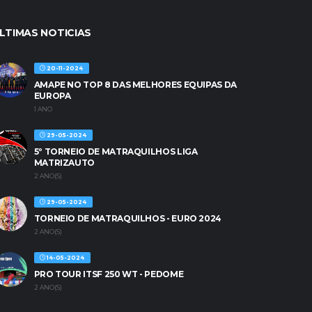
LTIMAS NOTICIAS
20-11-2024
AMAPE NO TOP 8 DAS MELHORES EQUIPAS DA
EUROPA
1 ANO
29-05-2024
5º TORNEIO DE MATRAQUILHOS LIGA
MATRIZAUTO
2 ANO(S)
29-05-2024
TORNEIO DE MATRAQUILHOS - EURO 2024
2 ANO(S)
14-05-2024
PRO TOUR ITSF 250 WT - PEDOME
2 ANO(S)