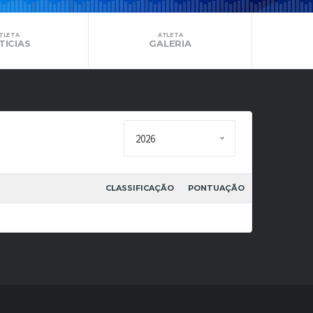
TLETA
ATLETA
TICIAS
GALERIA
CLASSIFICAÇÃO
PONTUAÇÃO