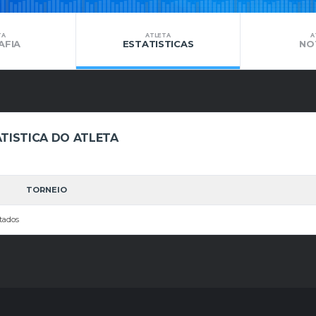
TA
ATLETA
A
AFIA
ESTATISTICAS
NO
TISTICA DO ATLETA
TORNEIO
tados