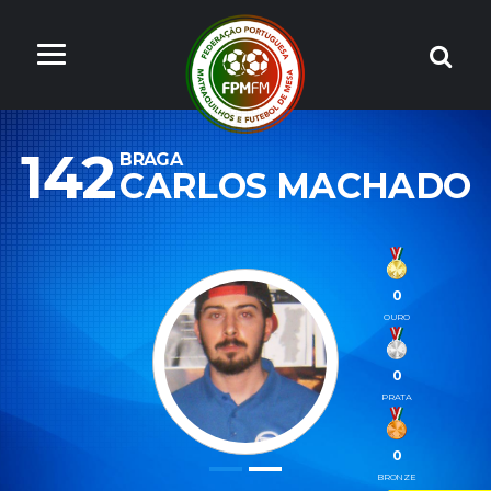
142
BRAGA
CARLOS MACHADO
0
OURO
0
PRATA
0
BRONZE