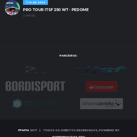
14-05-2024
PRO TOUR ITSF 250 WT - PEDOME
2 ANO(S)
PARCEIROS:
FPMFM
2017 | TODOS OS DIREITOS RESERVADOS, POWERED BY
AVINFORMATICA.ORG