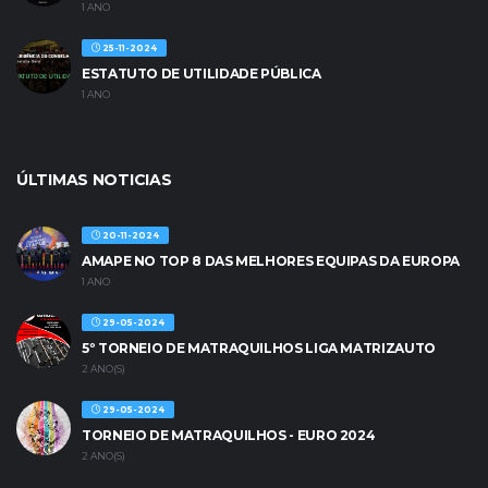
1 ANO
25-11-2024
ESTATUTO DE UTILIDADE PÚBLICA
1 ANO
ÚLTIMAS NOTICIAS
20-11-2024
AMAPE NO TOP 8 DAS MELHORES EQUIPAS DA EUROPA
1 ANO
29-05-2024
5º TORNEIO DE MATRAQUILHOS LIGA MATRIZAUTO
2 ANO(S)
29-05-2024
TORNEIO DE MATRAQUILHOS - EURO 2024
2 ANO(S)