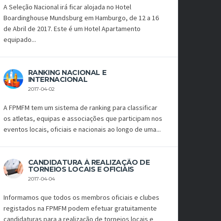
A Seleção Nacional irá ficar alojada no Hotel
Boardinghouse Mundsburg em Hamburgo, de 12 a 16
de Abril de 2017. Este é um Hotel Apartamento
equipado...
RANKING NACIONAL E
INTERNACIONAL
2017-04-02
A FPMFM tem um sistema de ranking para classificar
os atletas, equipas e associações que participam nos
eventos locais, oficiais e nacionais ao longo de uma...
CANDIDATURA À REALIZAÇÃO DE
TORNEIOS LOCAIS E OFICIAIS
2017-04-04
Informamos que todos os membros oficiais e clubes
registados na FPMFM podem efetuar gratuitamente
candidaturas para a realização de torneios locais e