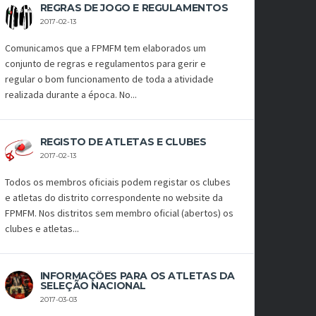
REGRAS DE JOGO E REGULAMENTOS
2017-02-13
Comunicamos que a FPMFM tem elaborados um
conjunto de regras e regulamentos para gerir e
regular o bom funcionamento de toda a atividade
realizada durante a época. No...
REGISTO DE ATLETAS E CLUBES
2017-02-13
Todos os membros oficiais podem registar os clubes
e atletas do distrito correspondente no website da
FPMFM. Nos distritos sem membro oficial (abertos) os
clubes e atletas...
INFORMAÇÕES PARA OS ATLETAS DA
SELEÇÃO NACIONAL
2017-03-03