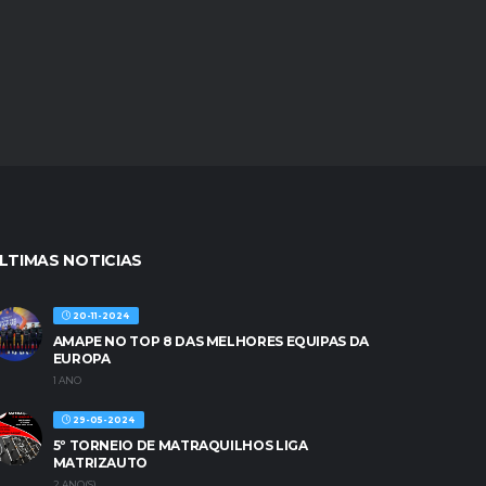
LTIMAS NOTICIAS
20-11-2024
AMAPE NO TOP 8 DAS MELHORES EQUIPAS DA
EUROPA
1 ANO
29-05-2024
5º TORNEIO DE MATRAQUILHOS LIGA
MATRIZAUTO
2 ANO(S)