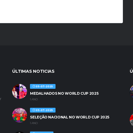
ÚLTIMAS NOTICIAS
Ú
09-07-2025
MEDALHADOS NO WORLD CUP 2025
r
1 ANO
09-07-2025
SELEÇÃO NACIONAL NO WORLD CUP 2025
1 ANO