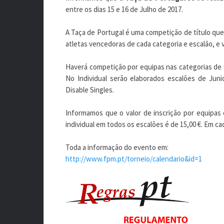
entre os dias 15 e 16 de Julho de 2017.
A Taça de Portugal é uma competição de título que 
atletas vencedoras de cada categoria e escalão, e v
Haverá competição por equipas nas categorias de
No Individual serão elaborados escalões de Juni
Disable Singles.
Informamos que o valor de inscrição por equipas 
individual em todos os escalões é de 15,00 €. Em cad
Toda a informação do evento em:
http://www.fpm.pt/torneio/calendario&id=1