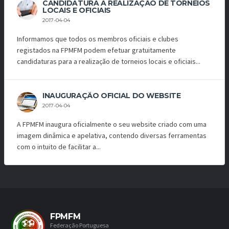
CANDIDATURA À REALIZAÇÃO DE TORNEIOS
LOCAIS E OFICIAIS
2017-04-04
Informamos que todos os membros oficiais e clubes
registados na FPMFM podem efetuar gratuitamente
candidaturas para a realização de torneios locais e oficiais...
INAUGURAÇÃO OFICIAL DO WEBSITE
2017-04-04
A FPMFM inaugura oficialmente o seu website criado com uma
imagem dinâmica e apelativa, contendo diversas ferramentas
com o intuito de facilitar a...
FPMFM
Federação Portuguesa