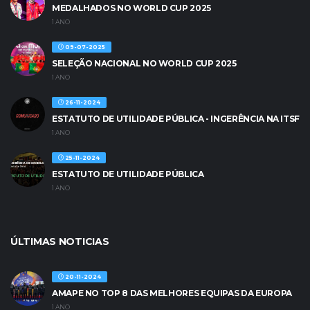
MEDALHADOS NO WORLD CUP 2025
1 ANO
09-07-2025
SELEÇÃO NACIONAL NO WORLD CUP 2025
1 ANO
26-11-2024
ESTATUTO DE UTILIDADE PÚBLICA - INGERÊNCIA NA ITSF
1 ANO
25-11-2024
ESTATUTO DE UTILIDADE PÚBLICA
1 ANO
ÚLTIMAS NOTICIAS
20-11-2024
AMAPE NO TOP 8 DAS MELHORES EQUIPAS DA EUROPA
1 ANO