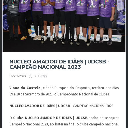
NUCLEO AMADOR DE IDÃES | UDCSB -
CAMPEÃO NACIONAL 2023
2 ANO(S)
11-SET-2023
Viana do Castelo
, cidade Europeia do Desporto, recebeu nos dias
09 e 10 de Setembro de 2023, o Campeonato Nacional de Clubes.
NUCLEO AMADOR DE IDÃES
|
UDCSB
- CAMPEÃO NACIONAL 2023
O
Clube NUCLEO AMADOR DE IDÃES | UDCSB
acaba de se sagrar
Campeão Nacional 2023, ao bater na final o clube campeão nacional