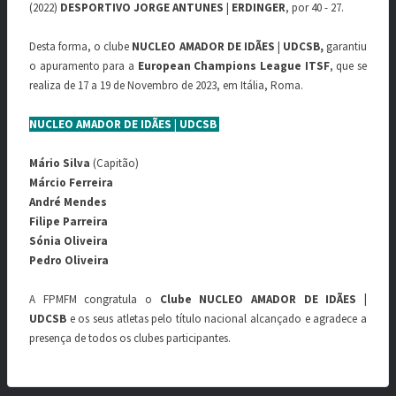
(2022)
DESPORTIVO JORGE ANTUNES
|
ERDINGER
, por 40 - 27.
Desta forma, o clube
NUCLEO AMADOR DE IDÃES
|
UDCSB,
garantiu
o apuramento para a
European Champions League ITSF
, que se
realiza de 17 a 19 de Novembro de 2023, em Itália, Roma.
NUCLEO AMADOR DE IDÃES
|
UDCSB
Mário Silva
(Capitão)
Márcio Ferreira
André Mendes
Filipe Parreira
Sónia Oliveira
Pedro Oliveira
A FPMFM congratula o
Clube NUCLEO AMADOR DE IDÃES |
UDCSB
e os seus atletas pelo título nacional alcançado e agradece a
presença de todos os clubes participantes.