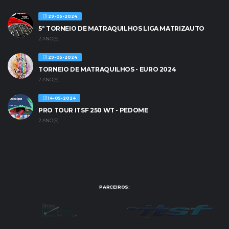
29-05-2024
5º TORNEIO DE MATRAQUILHOS LIGA MATRIZAUTO
2 ANO(S)
29-05-2024
TORNEIO DE MATRAQUILHOS - EURO 2024
2 ANO(S)
14-05-2024
PRO TOUR ITSF 250 WT - PEDOME
2 ANO(S)
PARCEIROS: