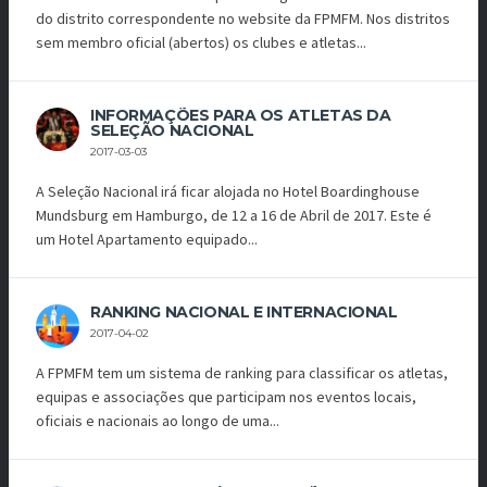
do distrito correspondente no website da FPMFM. Nos distritos
sem membro oficial (abertos) os clubes e atletas...
INFORMAÇÕES PARA OS ATLETAS DA
SELEÇÃO NACIONAL
2017-03-03
A Seleção Nacional irá ficar alojada no Hotel Boardinghouse
Mundsburg em Hamburgo, de 12 a 16 de Abril de 2017. Este é
um Hotel Apartamento equipado...
RANKING NACIONAL E INTERNACIONAL
2017-04-02
A FPMFM tem um sistema de ranking para classificar os atletas,
equipas e associações que participam nos eventos locais,
oficiais e nacionais ao longo de uma...