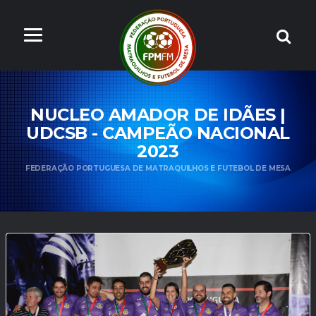
NUCLEO AMADOR DE IDÃES |
UDCSB - CAMPEÃO NACIONAL
2023
FEDERAÇÃO PORTUGUESA DE MATRAQUILHOS E FUTEBOL DE MESA