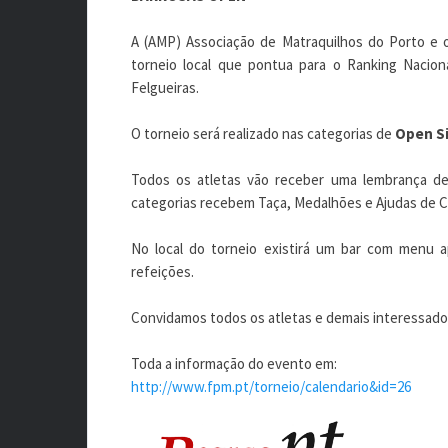
A (AMP) Associação de Matraquilhos do Porto e 
torneio local que pontua para o Ranking Nacio
Felgueiras.
O torneio será realizado nas categorias de
Open S
Todos os atletas vão receber uma lembrança de 
categorias recebem Taça, Medalhões e Ajudas de C
No local do torneio existirá um bar com menu a
refeições.
Convidamos todos os atletas e demais interessados
Toda a informação do evento em:
http://www.fpm.pt/torneio/calendario&id=26