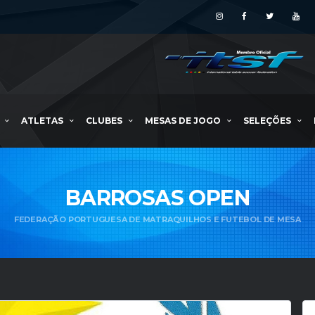
ATLETAS
CLUBES
MESAS DE JOGO
SELEÇÕES
BARROSAS OPEN
FEDERAÇÃO PORTUGUESA DE MATRAQUILHOS E FUTEBOL DE MESA