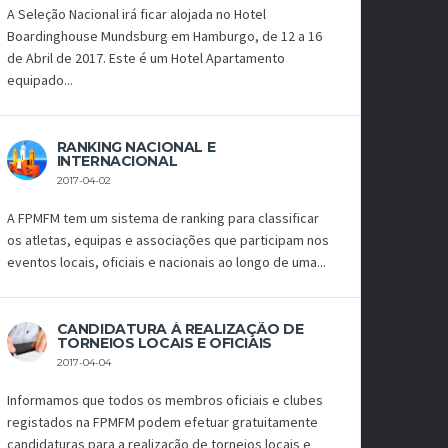
A Seleção Nacional irá ficar alojada no Hotel
Boardinghouse Mundsburg em Hamburgo, de 12 a 16
de Abril de 2017. Este é um Hotel Apartamento
equipado...
RANKING NACIONAL E
INTERNACIONAL
2017-04-02
A FPMFM tem um sistema de ranking para classificar
os atletas, equipas e associações que participam nos
eventos locais, oficiais e nacionais ao longo de uma...
CANDIDATURA À REALIZAÇÃO DE
TORNEIOS LOCAIS E OFICIAIS
2017-04-04
Informamos que todos os membros oficiais e clubes
registados na FPMFM podem efetuar gratuitamente
candidaturas para a realização de torneios locais e