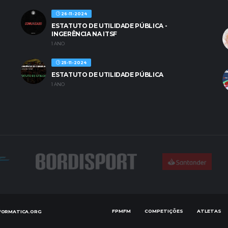
26-11-2024
ESTATUTO DE UTILIDADE PÚBLICA -
INGERÊNCIA NA ITSF
1 ANO
25-11-2024
ESTATUTO DE UTILIDADE PÚBLICA
1 ANO
FPMFM
COMPETIÇÕES
ATLETAS
FORMATICA.ORG