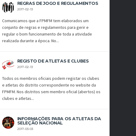
REGRAS DE JOGO E REGULAMENTOS
2017-02-13
Comunicamos que a FPMFM tem elaborados um
conjunto de regras e regulamentos para gerir e
regular o bom funcionamento de toda a atividade
realizada durante a época. No...
REGISTO DE ATLETAS E CLUBES
2017-02-13
Todos os membros oficiais podem registar os clubes
e atletas do distrito correspondente no website da
FPMFM. Nos distritos sem membro oficial (abertos) os
clubes e atletas...
INFORMAÇÕES PARA OS ATLETAS DA
SELEÇÃO NACIONAL
2017-03-03