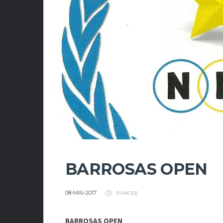
BARROSAS OPEN
08-MAI-2017
9 ANO(S)
BARROSAS OPEN