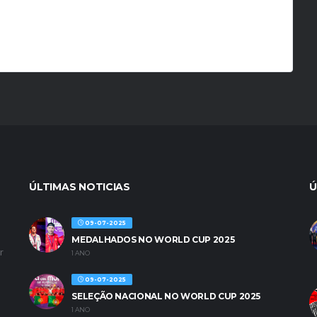
ÚLTIMAS NOTICIAS
Ú
09-07-2025
MEDALHADOS NO WORLD CUP 2025
r
1 ANO
09-07-2025
SELEÇÃO NACIONAL NO WORLD CUP 2025
1 ANO