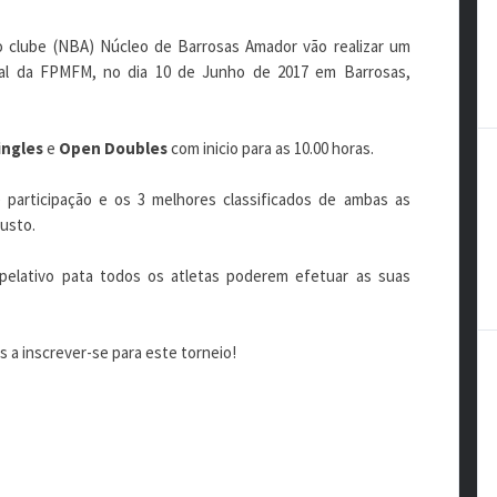
o clube (NBA) Núcleo de Barrosas Amador vão realizar um
nal da FPMFM, no dia 10 de Junho de 2017 em Barrosas,
ingles
e
Open Doubles
com inicio para as 10.00 horas.
participação e os 3 melhores classificados de ambas as
usto.
pelativo pata todos os atletas poderem efetuar as suas
 a inscrever-se para este torneio!